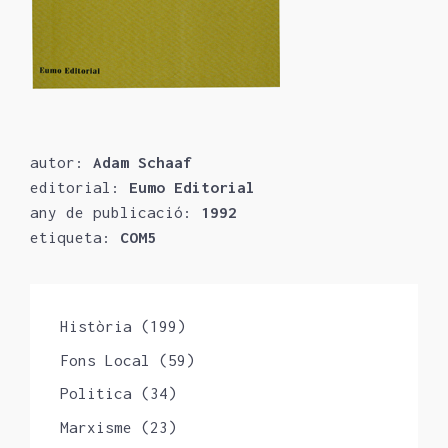
autor:
Adam Schaaf
editorial:
Eumo Editorial
any de publicació:
1992
etiqueta:
COM5
Història
(199)
Fons Local
(59)
Politica
(34)
Marxisme
(23)