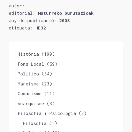
autor:
editorial:
Muturreko burutazioak
any de publicació:
2003
etiqueta:
HE32
Història
(199)
Fons Local
(59)
Politica
(34)
Marxisme
(23)
Comunisme
(11)
Anarquisme
(3)
Filosofia i Psicologia
(3)
Filosofia
(1)