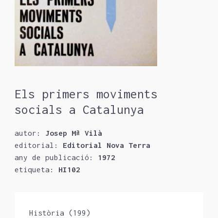
Els primers moviments
socials a Catalunya
autor:
Josep Mª Vilà
editorial:
Editorial Nova Terra
any de publicació:
1972
etiqueta:
HI102
Història
(199)