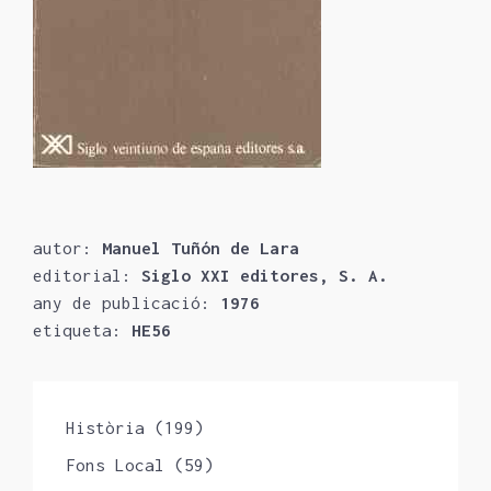
autor:
Manuel Tuñón de Lara
editorial:
Siglo XXI editores, S. A.
any de publicació:
1976
etiqueta:
HE56
Història
(199)
Fons Local
(59)