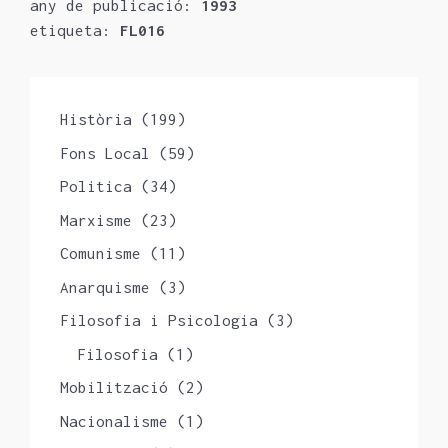
any de publicació:
1993
etiqueta:
FL016
Història
(199)
Fons Local
(59)
Politica
(34)
Marxisme
(23)
Comunisme
(11)
Anarquisme
(3)
Filosofia i Psicologia
(3)
Filosofia
(1)
Mobilització
(2)
Nacionalisme
(1)