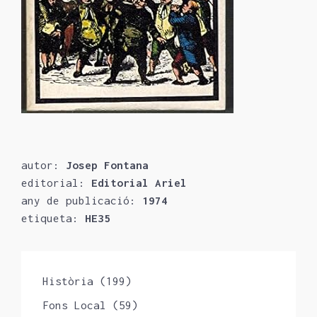
autor:
Josep Fontana
editorial:
Editorial Ariel
any de publicació:
1974
etiqueta:
HE35
Història
(199)
Fons Local
(59)