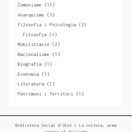
Comunisme
(11)
Anarquisme
(3)
Filosofia i Psicologia
(3)
Filosofia
(1)
Mobilització
(2)
Nacionalisme
(1)
Biografia
(1)
Economia
(1)
Literatura
(1)
Patrimoni i Territori
(1)
Biblioteca Social d'Olot | La cultura, arma
contra el feixisme