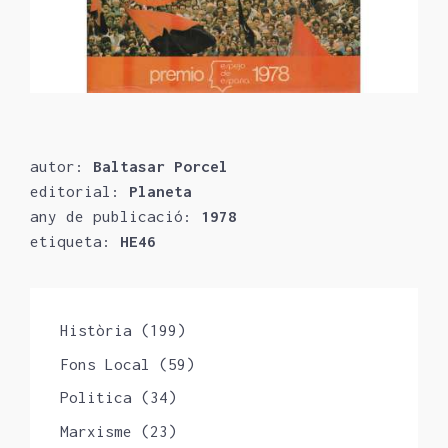
autor:
Baltasar Porcel
editorial:
Planeta
any de publicació:
1978
etiqueta:
HE46
Història
(199)
Fons Local
(59)
Politica
(34)
Marxisme
(23)