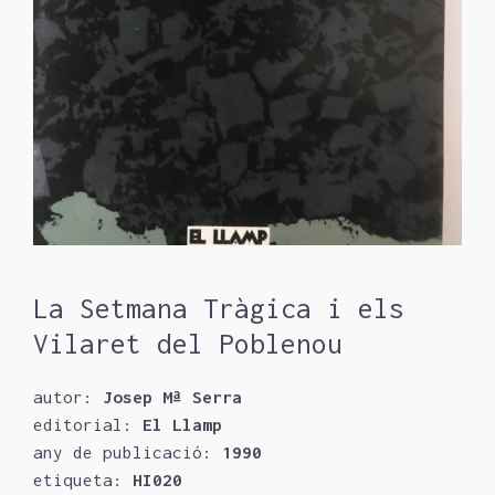
La Setmana Tràgica i els
Vilaret del Poblenou
autor:
Josep Mª Serra
editorial:
El Llamp
any de publicació:
1990
etiqueta:
HI020