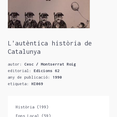
L'autèntica història de
Catalunya
autor:
Cesc / Montserrat Roig
editorial:
Edicions 62
any de publicació:
1990
etiqueta:
HI069
Història
(199)
Fons Local
(59)