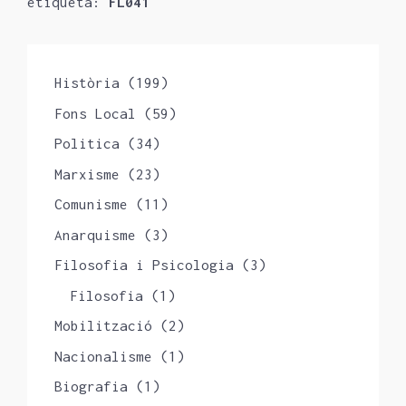
etiqueta:
FL041
Història
(199)
Fons Local
(59)
Politica
(34)
Marxisme
(23)
Comunisme
(11)
Anarquisme
(3)
Filosofia i Psicologia
(3)
Filosofia
(1)
Mobilització
(2)
Nacionalisme
(1)
Biografia
(1)